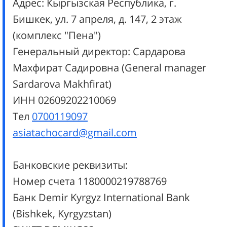
Адрес: Кыргызская Республика, г.
Бишкек,
ул. 7 апреля, д. 147, 2 этаж
(комплекс "Пена")
Генеральный директор: Сардарова
Махфират Садировна (General manager
Sardarova Makhfirat)
ИНН 02609202210069
Тел
0700119097
asiatachocard@gmail.com
Банковские реквизиты:
Номер счета 1180000219788769
Банк Demir Kyrgyz International Bank
(Bishkek, Kyrgyzstan)